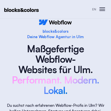
EN
blocks&colors
Deine Webflow Agentur in Ulm
Maßgefertige
Webflow-
Websites für Ulm.
Performant. Modern.
Lokal.
Du suchst nach erfahrenen Webflow-Profis in Ulm? Wir
helfen Unternehmen, Startups und Agenturen dabei,