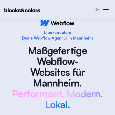
EN
blocks&colors
Deine Webflow Agentur in Mannheim
Maßgefertige
Webflow-
Websites für
Mannheim.
Performant. Modern.
Lokal.