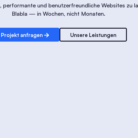
, performante und benutzerfreundliche Websites zu l
Blabla — in Wochen, nicht Monaten.
Projekt anfragen
Unsere Leistungen