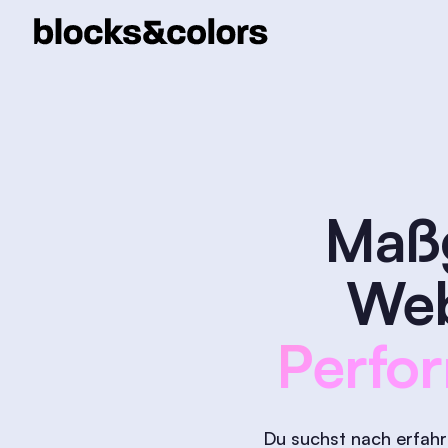
Maßg
Web
Perfor
Du suchst nach erfah