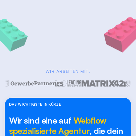
WIR ARBEITEN MIT:
DAS WICHTIGSTE IN KÜRZE
Wir sind eine auf
Webflow
spezialisierte Agentur
, die dein