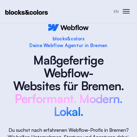
EN
blocks&colors
Deine Webflow Agentur in Bremen
Maßgefertige
Webflow-
Websites für Bremen.
Performant. Modern.
Lokal.
Du suchst nach erfahrenen Webflow-Profis in Bremen?
Wir helfen Unternehmen, Startups und Agenturen dabei,