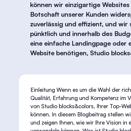
können wir einzigartige Websites 
Botschaft unserer Kunden widersp
zuverlässig und effizient, und wir
pünktlich und innerhalb des Budge
eine einfache Landingpage oder
Website benötigen, Studio blocks&
Einleitung Wenn es um die Wahl der ric
Qualität, Erfahrung und Kompetenz im V
von Studio blocks&colors, Ihrer Top-We
können. In diesem Blogbeitrag stellen wi
und zeigen Ihnen, wie wir Ihre Vision i
verwandeln können. Was ist Studio block